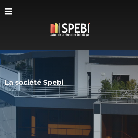
La société Spebi