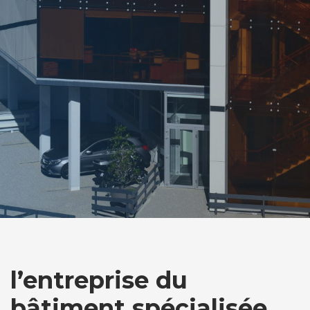
l’entreprise du
bâtiment spécialisée