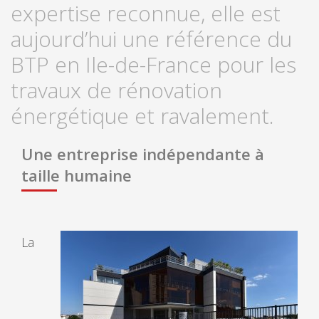
expertise reconnue, elle est
aujourd’hui une référence du
BTP en Ile-de-France pour les
travaux de rénovation
énergétique et ravalement.
Une entreprise indépendante à
taille humaine
La