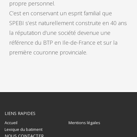
propre personnel.
C’est en conservant un esprit familial que
SPEBI s’est naturellement construite en 40 ans
la réputation d‘une société devenue une
référence du BTP en Ile-de-France et sur la
première couronne provinciale.
LIENS RAPIDES
Accueil
Mentions légales
Lexique du batiment
NOUS CONTACTER