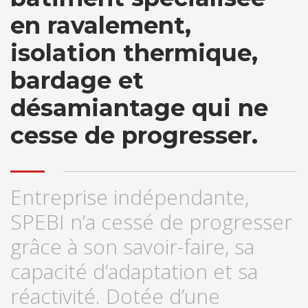
en ravalement,
isolation thermique,
bardage et
désamiantage qui ne
cesse de progresser.
Entreprise indépendante,
SPEBI n’a cessé de progresser
grâce à son savoir-faire, sa
capacité d’adaptation et sa
réactivité. Dotée d’une