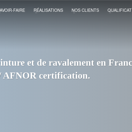
AVOIR-FAIRE
RÉALISATIONS
NOS CLIENTS
QUALIFICAT
inture et de ravalement en France
/ AFNOR certification.