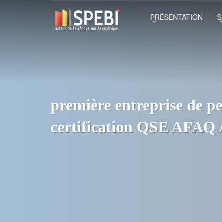
PRÉSENTATION
S
première entreprise de pe
certification QSE AFAQ 