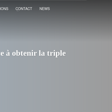
IONS
CONTACT
NEWS
 à obtenir la triple