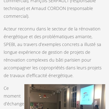
commercial), François SERPAULT (responsable
technique) et Arnaud CORDON (responsable
commercial).
Acteur reconnu dans le secteur de la rénovation
énergétique et des problématiques amiante,
SPEBI, au travers d’exemples concrets a illusté sa
longue expérience de gestion de projets de
rénovation complexes du bâti parisien pour
accompagner les copropriétés dans leurs projets
de travaux d’efficacité énergétique.
Ce
moment
d’échange