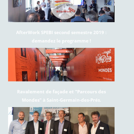
AfterWork SPEBI second semestre 2019 :
demandez le programme !
Ravalement de façade et "Parcours des
Mondes" à Saint-Germain-des-Prés.