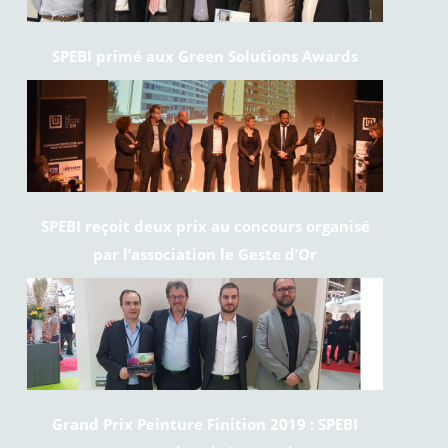
SPEBI primé aux Green Solutions Awards
SPEBI reçoit deux prix au concours organisé
par l’association le Geste d’Or
Grand Prix Peinture Finition 2019 : SPEBI