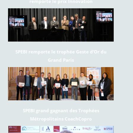
remporte le prix Innovation
SPEBI remporte le trophée Geste d’Or du
Grand Paris
SPEBI grand gagnant des Trophées
Métropolitains CoachCopro