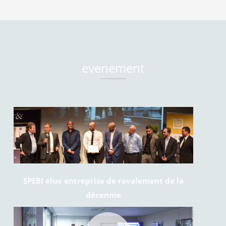
evenement
SPEBI élue entreprise de ravalement de la
décennie