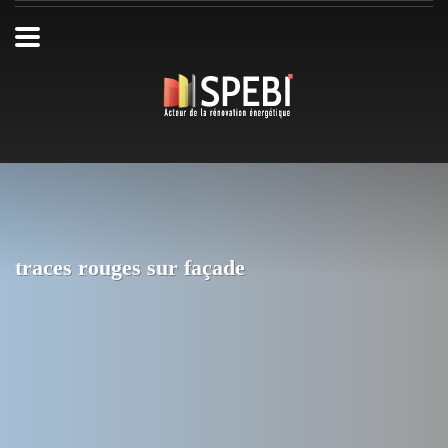
traces rouges sur façade