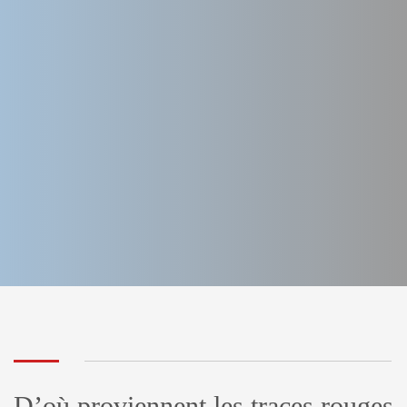
D’où proviennent les traces rouges