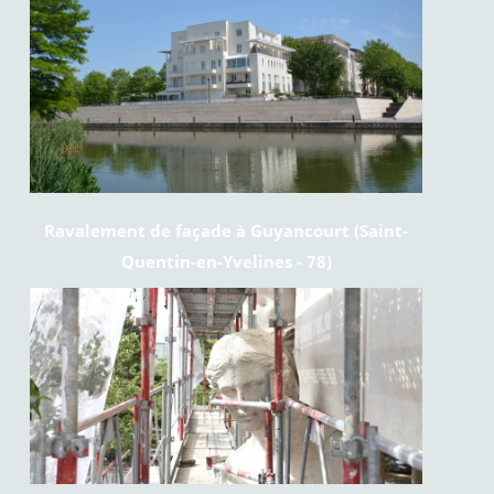
Ravalement de façade à Guyancourt (Saint-
Quentin-en-Yvelines - 78)