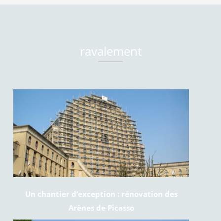
ravalement
Un chantier d’exception : rénovation des
Arènes de Picasso