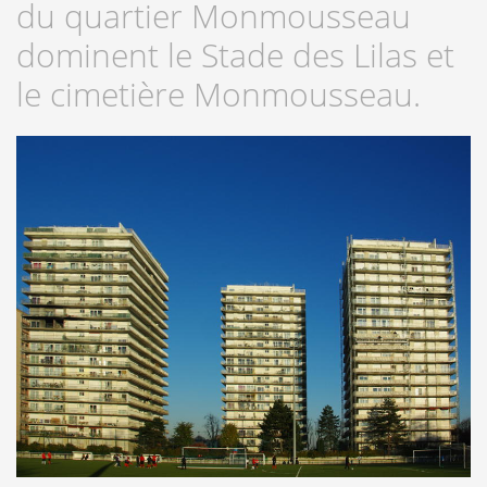
du quartier Monmousseau
dominent le Stade des Lilas et
le cimetière Monmousseau.