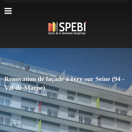
Rénovation de façade à Ivry sur Seine (94 -
Val-de-Marne)