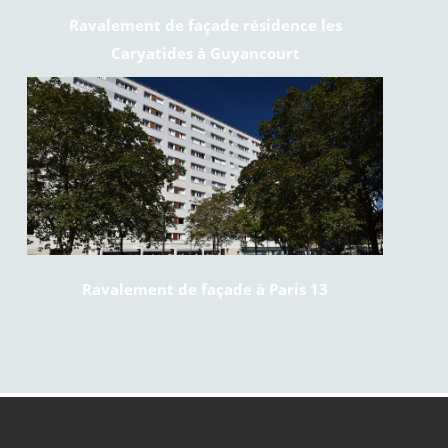
Ravalement de façade résidence les
Caryatides à Guyancourt
Ravalement de façade à Paris 13